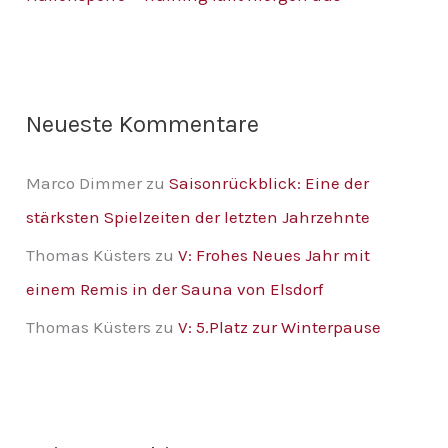
c
h
:
Neueste Kommentare
Marco Dimmer
zu
Saisonrückblick: Eine der
stärksten Spielzeiten der letzten Jahrzehnte
Thomas Küsters
zu
V: Frohes Neues Jahr mit
einem Remis in der Sauna von Elsdorf
Thomas Küsters
zu
V: 5.Platz zur Winterpause