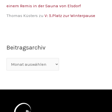
einem Remis in der Sauna von Elsdorf
Thomas Küsters
zu
V: 5.Platz zur Winterpause
Beitragsarchiv