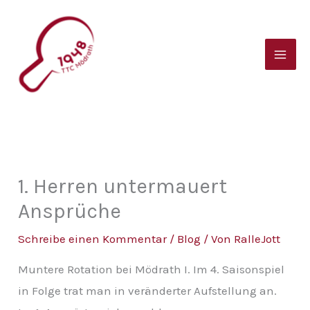
Zum
B
Inhalt
e
springen
i
t
r
a
g
s
1. Herren untermauert
a
Ansprüche
r
Schreibe einen Kommentar
/
Blog
/ Von
RalleJott
c
Muntere Rotation bei Mödrath I. Im 4. Saisonspiel
h
in Folge trat man in veränderter Aufstellung an.
i