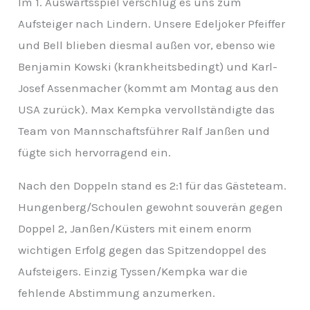
Im 1. Auswärtsspiel verschlug es uns zum
v
Aufsteiger nach Lindern. Unsere Edeljoker Pfeiffer
und Bell blieben diesmal außen vor, ebenso wie
Benjamin Kowski (krankheitsbedingt) und Karl-
Josef Assenmacher (kommt am Montag aus den
USA zurück). Max Kempka vervollständigte das
Team von Mannschaftsführer Ralf Janßen und
fügte sich hervorragend ein.
Nach den Doppeln stand es 2:1 für das Gästeteam.
Hungenberg/Schoulen gewohnt souverän gegen
Doppel 2, Janßen/Küsters mit einem enorm
wichtigen Erfolg gegen das Spitzendoppel des
Aufsteigers. Einzig Tyssen/Kempka war die
fehlende Abstimmung anzumerken.