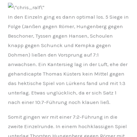
In den Einzeln ging es dann optimal los. 5 Siege in
Folge (Janßen gegen Römer, Hungenberg gegen
Beschoner, Tyssen gegen Hansen, Schoulen
knapp gegen Schunck und Kempka gegen
Dohmen) ließen
den Vorsprung auf 7:1
anwachsen. Ein Kantersieg lag in der Luft, ehe der
gehandicapte Thomas Küsters kein Mittel gegen
das hektische Spiel von Lürkens fand und mit 1:3
unterlag. Etwas unglücklich, da er sich Satz 1
nach einer 10:7-Führung noch klauen ließ.
Somit gingen wir mit einer 7:2-Führung in die
zweite Einzelrunde. In einem hochklassigen Spiel
unterlag Thorsten Hungenberg gegen Römer mit