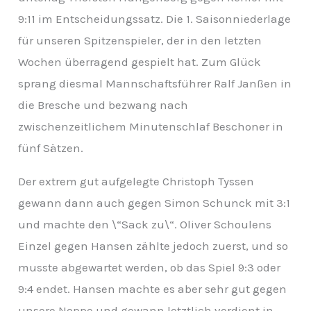
9:11 im Entscheidungssatz. Die 1. Saisonniederlage
für unseren Spitzenspieler, der in den letzten
Wochen überragend gespielt hat. Zum Glück
sprang diesmal Mannschaftsführer Ralf Janßen in
die Bresche und bezwang nach
zwischenzeitlichem Minutenschlaf Beschoner in
fünf Sätzen.
Der extrem gut aufgelegte Christoph Tyssen
gewann dann auch gegen Simon Schunck mit 3:1
und machte den \“Sack zu\“. Oliver Schoulens
Einzel gegen Hansen zählte jedoch zuerst, und so
musste abgewartet werden, ob das Spiel 9:3 oder
9:4 endet. Hansen machte es aber sehr gut gegen
unsere Noppe und gewann letztlich verdient in