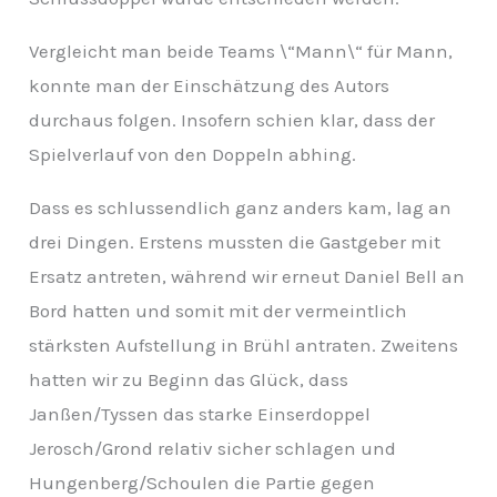
v
Vergleicht man beide Teams \“Mann\“ für Mann,
konnte man der Einschätzung des Autors
durchaus folgen. Insofern schien klar, dass der
Spielverlauf von den Doppeln abhing.
Dass es schlussendlich ganz anders kam, lag an
drei Dingen. Erstens mussten die Gastgeber mit
Ersatz antreten, während wir erneut Daniel Bell an
Bord hatten und somit mit der vermeintlich
stärksten Aufstellung in Brühl antraten. Zweitens
hatten wir zu Beginn das Glück, dass
Janßen/Tyssen das starke Einserdoppel
Jerosch/Grond relativ sicher schlagen und
Hungenberg/Schoulen die Partie gegen