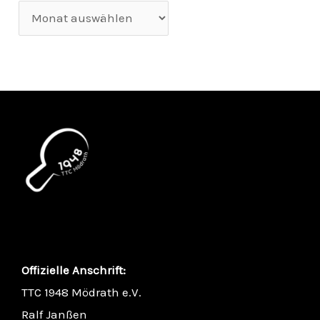
Offizielle Anschrift:
TTC 1948 Mödrath e.V.
Ralf Janßen