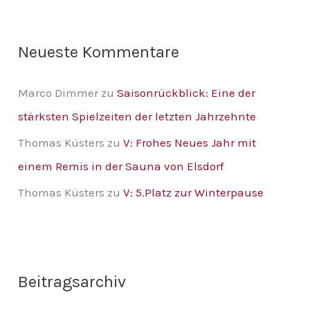
:
Neueste Kommentare
Marco Dimmer
zu
Saisonrückblick: Eine der
stärksten Spielzeiten der letzten Jahrzehnte
Thomas Küsters
zu
V: Frohes Neues Jahr mit
einem Remis in der Sauna von Elsdorf
Thomas Küsters
zu
V: 5.Platz zur Winterpause
Beitragsarchiv