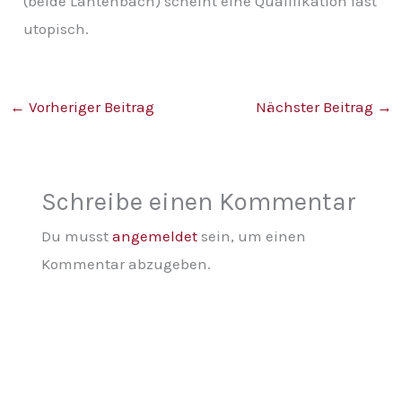
(beide Lantenbach) scheint eine Qualifikation fast
utopisch.
←
Vorheriger Beitrag
Nächster Beitrag
→
Schreibe einen Kommentar
Du musst
angemeldet
sein, um einen
Kommentar abzugeben.