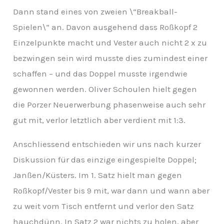
Dann stand eines von zweien \“Breakball-
Spielen\“ an. Davon ausgehend dass Roßkopf 2
Einzelpunkte macht und Vester auch nicht 2 x zu
bezwingen sein wird musste dies zumindest einer
schaffen – und das Doppel musste irgendwie
gewonnen werden. Oliver Schoulen hielt gegen
die Porzer Neuerwerbung phasenweise auch sehr
gut mit, verlor letztlich aber verdient mit 1:3.
Anschliessend entschieden wir uns nach kurzer
Diskussion für das einzige eingespielte Doppel;
Janßen/Küsters. Im 1. Satz hielt man gegen
Roßkopf/Vester bis 9 mit, war dann und wann aber
zu weit vom Tisch entfernt und verlor den Satz
hauchdünn. In Satz 2 war nichts zu holen, aber