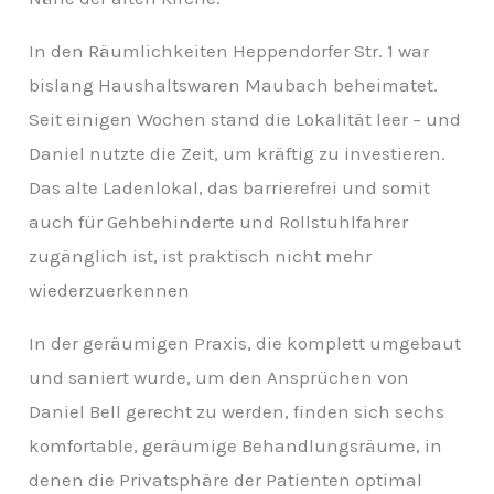
v
In den Räumlichkeiten Heppendorfer Str. 1 war
bislang Haushaltswaren Maubach beheimatet.
Seit einigen Wochen stand die Lokalität leer – und
Daniel nutzte die Zeit, um kräftig zu investieren.
Das alte Ladenlokal, das barrierefrei und somit
auch für Gehbehinderte und Rollstuhlfahrer
zugänglich ist, ist praktisch nicht mehr
wiederzuerkennen
In der geräumigen Praxis, die komplett umgebaut
und saniert wurde, um den Ansprüchen von
Daniel Bell gerecht zu werden, finden sich sechs
komfortable, geräumige Behandlungsräume, in
denen die Privatsphäre der Patienten optimal