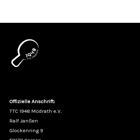
Offizielle Anschrift:
TTC 1948 Mödrath e.V.
Ralf Janßen
Glockenring 9
50170 Kerpen