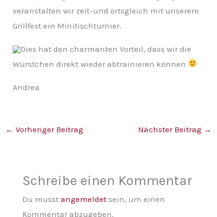
v
veranstalten wir zeit-und ortsgleich mit unserem
Grillfest ein Minitischturnier.
Dies hat den charmanten Vorteil, dass wir die
Würstchen direkt wieder abtrainieren können
Andrea
←
Vorheriger Beitrag
Nächster Beitrag
→
Schreibe einen Kommentar
Du musst
angemeldet
sein, um einen
Kommentar abzugeben.