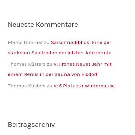
:
Neueste Kommentare
Marco Dimmer
zu
Saisonrückblick: Eine der
stärksten Spielzeiten der letzten Jahrzehnte
Thomas Küsters
zu
V: Frohes Neues Jahr mit
einem Remis in der Sauna von Elsdorf
Thomas Küsters
zu
V: 5.Platz zur Winterpause
Beitragsarchiv