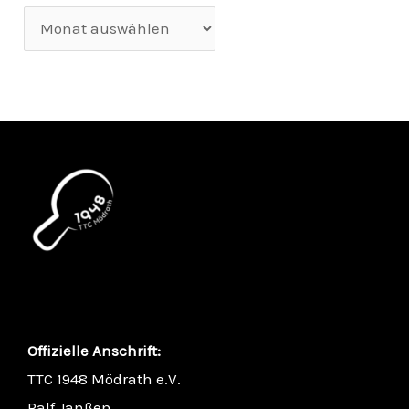
Offizielle Anschrift:
TTC 1948 Mödrath e.V.
Ralf Janßen