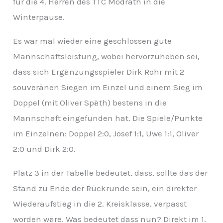
für die 4. Herren des TTC Mödrath in die
v
Winterpause.
Es war mal wieder eine geschlossen gute
Mannschaftsleistung, wobei hervorzuheben sei,
dass sich Ergänzungsspieler Dirk Rohr mit 2
souveränen Siegen im Einzel und einem Sieg im
Doppel (mit Oliver Späth) bestens in die
Mannschaft eingefunden hat. Die Spiele/Punkte
im Einzelnen: Doppel 2:0, Josef 1:1, Uwe 1:1, Oliver
2:0 und Dirk 2:0.
Platz 3 in der Tabelle bedeutet, dass, sollte das der
Stand zu Ende der Rückrunde sein, ein direkter
Wiederaufstieg in die 2. Kreisklasse, verpasst
worden wäre. Was bedeutet dass nun? Direkt im 1.