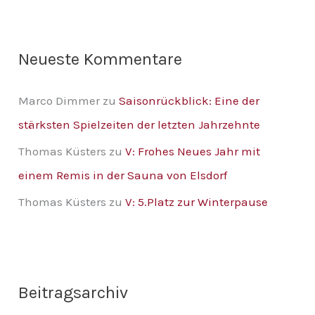
:
Neueste Kommentare
Marco Dimmer
zu
Saisonrückblick: Eine der
stärksten Spielzeiten der letzten Jahrzehnte
Thomas Küsters
zu
V: Frohes Neues Jahr mit
einem Remis in der Sauna von Elsdorf
Thomas Küsters
zu
V: 5.Platz zur Winterpause
Beitragsarchiv