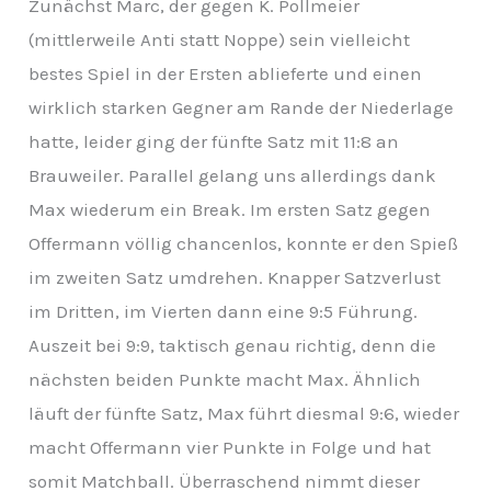
Zunächst Marc, der gegen K. Pollmeier
(mittlerweile Anti statt Noppe) sein vielleicht
bestes Spiel in der Ersten ablieferte und einen
wirklich starken Gegner am Rande der Niederlage
hatte, leider ging der fünfte Satz mit 11:8 an
Brauweiler. Parallel gelang uns allerdings dank
Max wiederum ein Break. Im ersten Satz gegen
Offermann völlig chancenlos, konnte er den Spieß
im zweiten Satz umdrehen. Knapper Satzverlust
im Dritten, im Vierten dann eine 9:5 Führung.
Auszeit bei 9:9, taktisch genau richtig, denn die
nächsten beiden Punkte macht Max. Ähnlich
läuft der fünfte Satz, Max führt diesmal 9:6, wieder
macht Offermann vier Punkte in Folge und hat
somit Matchball. Überraschend nimmt dieser