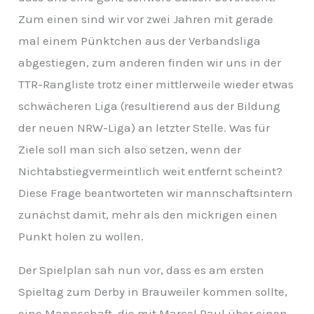
v
Zum einen sind wir vor zwei Jahren mit gerade
mal einem Pünktchen aus der Verbandsliga
abgestiegen, zum anderen finden wir uns in der
TTR-Rangliste trotz einer mittlerweile wieder etwas
schwächeren Liga (resultierend aus der Bildung
der neuen NRW-Liga) an letzter Stelle. Was für
Ziele soll man sich also setzen, wenn der
Nichtabstiegvermeintlich weit entfernt scheint?
Diese Frage beantworteten wir mannschaftsintern
zunächst damit, mehr als den mickrigen einen
Punkt holen zu wollen.
Der Spielplan sah nun vor, dass es am ersten
Spieltag zum Derby in Brauweiler kommen sollte,
eine Mannschaft, die mit Marcel Paul über einen