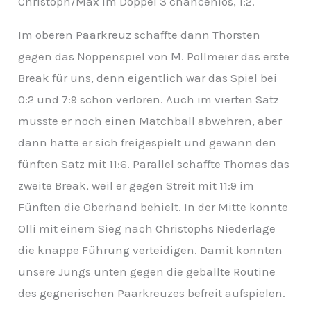
Christoph/Max im Doppel 3 chancenlos, 1:2.
Im oberen Paarkreuz schaffte dann Thorsten
gegen das Noppenspiel von M. Pollmeier das erste
Break für uns, denn eigentlich war das Spiel bei
0:2 und 7:9 schon verloren. Auch im vierten Satz
musste er noch einen Matchball abwehren, aber
dann hatte er sich freigespielt und gewann den
fünften Satz mit 11:6. Parallel schaffte Thomas das
zweite Break, weil er gegen Streit mit 11:9 im
Fünften die Oberhand behielt. In der Mitte konnte
Olli mit einem Sieg nach Christophs Niederlage
die knappe Führung verteidigen. Damit konnten
unsere Jungs unten gegen die geballte Routine
des gegnerischen Paarkreuzes befreit aufspielen.