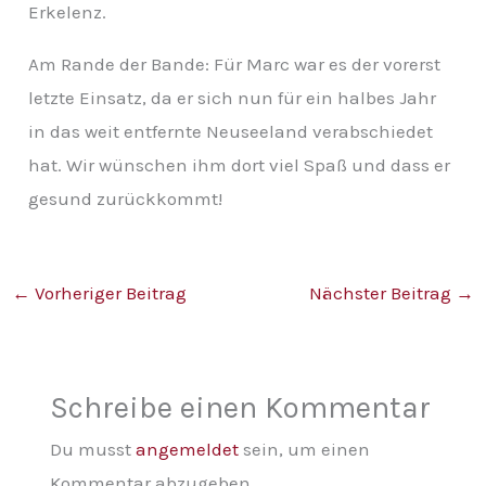
Erkelenz.
Am Rande der Bande: Für Marc war es der vorerst
letzte Einsatz, da er sich nun für ein halbes Jahr
in das weit entfernte Neuseeland verabschiedet
hat. Wir wünschen ihm dort viel Spaß und dass er
gesund zurückkommt!
←
Vorheriger Beitrag
Nächster Beitrag
→
Schreibe einen Kommentar
Du musst
angemeldet
sein, um einen
Kommentar abzugeben.