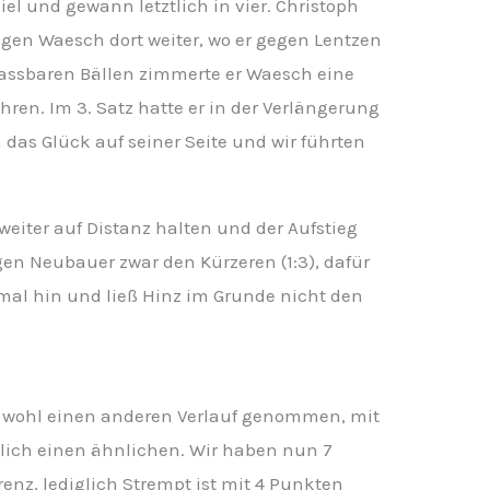
el und gewann letztlich in vier. Christoph
en Waesch dort weiter, wo er gegen Lentzen
nfassbaren Bällen zimmerte er Waesch eine
ren. Im 3. Satz hatte er in der Verlängerung
das Glück auf seiner Seite und wir führten
 weiter auf Distanz halten und der Aufstieg
gen Neubauer zwar den Kürzeren (1:3), dafür
mal hin und ließ Hinz im Grunde nicht den
te wohl einen anderen Verlauf genommen, mit
lich einen ähnlichen. Wir haben nun 7
enz, lediglich Strempt ist mit 4 Punkten