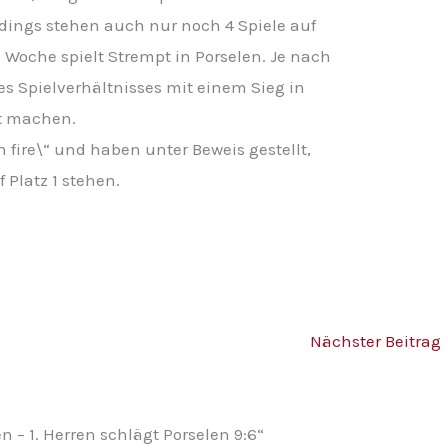
rdings stehen auch nur noch 4 Spiele auf
che spielt Strempt in Porselen. Je nach
s Spielverhältnisses mit einem Sieg in
kt machen.
n fire\“ und haben unter Beweis gestellt,
 Platz 1 stehen.
Nächster Beitrag
 – 1. Herren schlägt Porselen 9:6“