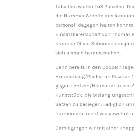
Tabellenzweiten TuS Porselen. Di
die Nummer 6 fehlte aus familiär
personell dagegen halten konnte
Einsatzbereitschaft von Thomas Pfe
kranken Oliver Schoulen einsprang.
sich alsbald heraussstellen…
Denn bereits in den Doppeln lage
Hungenberg/Pfeiffer an Position 1
gegen Lentzen/Neubauer in vier 
Kunststück, die bislang ungesch
Sätzen zu besiegen. Lediglich u
harmonierte nicht wie gewohnt und
Damit gingen wir mit einer knapp