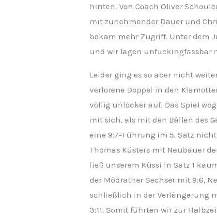
hinten. Von Coach Oliver Schoulen
mit zunehmender Dauer und Chris,
bekam mehr Zugriff. Unter dem Ju
und wir lagen unfuckingfassbar m
Leider ging es so aber nicht weit
verlorene Doppel in den Klamotte
völlig unlocker auf. Das Spiel w
mit sich, als mit den Bällen des
eine 9:7-Führung im 5. Satz nicht
Thomas Küsters mit Neubauer den
ließ unserem Küssi in Satz 1 kau
der Mödrather Sechser mit 9:6, 
schließlich in der Verlängerung m
3:11. Somit führten wir zur Halbze