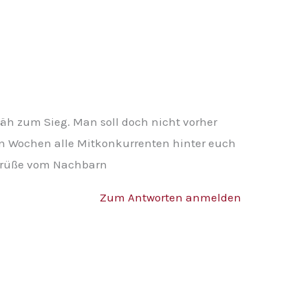
h zum Sieg. Man soll doch nicht vorher
zten Wochen alle Mitkonkurrenten hinter euch
e Grüße vom Nachbarn
Zum Antworten anmelden