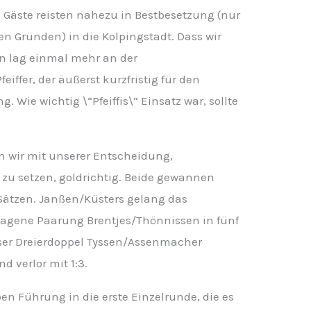
e Gäste reisten nahezu in Bestbesetzung (nur
en Gründen) in die Kolpingstadt. Dass wir
n lag einmal mehr an der
iffer, der äußerst kurzfristig für den
 Wie wichtig \“Pfeiffis\“ Einsatz war, sollte
n wir mit unserer Entscheidung,
 zu setzen, goldrichtig. Beide gewannen
Sätzen. Janßen/Küsters gelang das
lagene Paarung Brentjes/Thönnissen in fünf
nser Dreierdoppel Tyssen/Assenmacher
 verlor mit 1:3.
en Führung in die erste Einzelrunde, die es