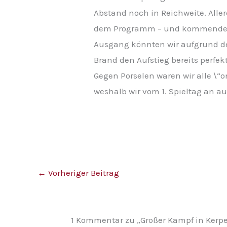
Abstand noch in Reichweite. Alle
dem Programm – und kommende Wo
Ausgang könnten wir aufgrund de
Brand den Aufstieg bereits perfe
Gegen Porselen waren wir alle \“o
weshalb wir vom 1. Spieltag an auf
←
Vorheriger Beitrag
1 Kommentar zu „Großer Kampf in Kerpen