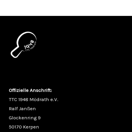
Offizielle Anschrift:
TTC 1948 Mödrath e.V.
Ralf Janßen
Glockenring 9
50170 Kerpen