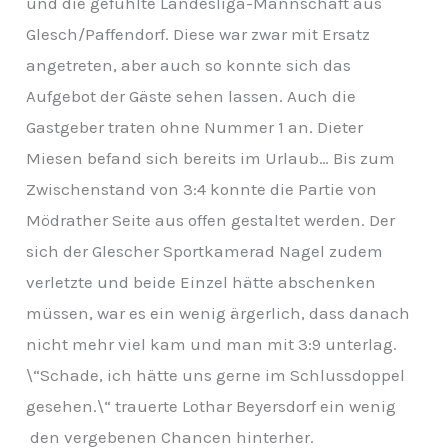
und die gefühlte Landesliga-Mannschaft aus
Glesch/Paffendorf. Diese war zwar mit Ersatz
angetreten, aber auch so konnte sich das
Aufgebot der Gäste sehen lassen. Auch die
Gastgeber traten ohne Nummer 1 an. Dieter
Miesen befand sich bereits im Urlaub… Bis zum
Zwischenstand von 3:4 konnte die Partie von
Mödrather Seite aus offen gestaltet werden. Der
sich der Glescher Sportkamerad Nagel zudem
verletzte und beide Einzel hätte abschenken
müssen, war es ein wenig ärgerlich, dass danach
nicht mehr viel kam und man mit 3:9 unterlag.
\“Schade, ich hätte uns gerne im Schlussdoppel
gesehen.\“ trauerte Lothar Beyersdorf ein wenig
den vergebenen Chancen hinterher.