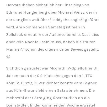
Hervorzuheben sicherlich der Einzelsieg von
Edmund Hungenberg über Michael Weiss, der in
der Rangliste weit über \“Eddy the eagle\“ geführt
wird. Am kommenden Samstag ist man in
Zollstock erneut in der Außenseiterrolle. Dass dies
aber kein Nachteil sein muss, haben die \“alten
Männer\“ schon des öfteren unter Beweis gestellt.
😆
Sichtlich gefrustet war Mödrath IV-Spielführer Uli
Jaixen nach der 0:9-Klatsche gegen den 1. TTC
Köln IV. Einzig Oliver Richter konnte dem Gegner
aus Köln-Braunsfeld einen Satz abnehmen. Die
Mehrzahl der Sätze ging überdeutlich an die
Domstädter. In der kommenden Woche erwartet