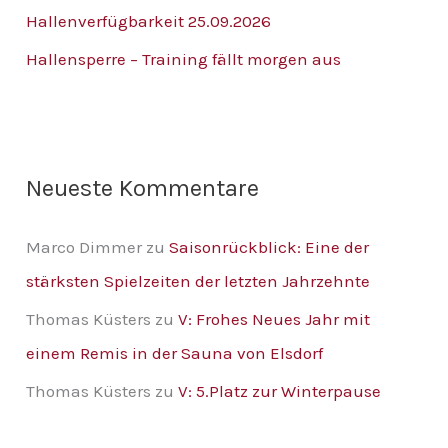
Hallenverfügbarkeit 25.09.2026
a
Hallensperre – Training fällt morgen aus
c
h
:
Neueste Kommentare
Marco Dimmer
zu
Saisonrückblick: Eine der
stärksten Spielzeiten der letzten Jahrzehnte
Thomas Küsters
zu
V: Frohes Neues Jahr mit
einem Remis in der Sauna von Elsdorf
Thomas Küsters
zu
V: 5.Platz zur Winterpause