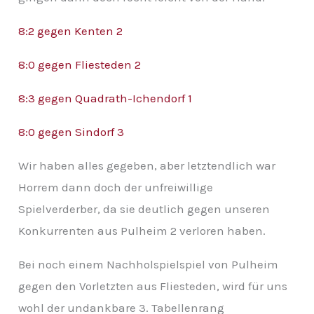
v
8:2 gegen Kenten 2
8:0 gegen Fliesteden 2
8:3 gegen Quadrath-Ichendorf 1
8:0 gegen Sindorf 3
Wir haben alles gegeben, aber letztendlich war
Horrem dann doch der unfreiwillige
Spielverderber, da sie deutlich gegen unseren
Konkurrenten aus Pulheim 2 verloren haben.
Bei noch einem Nachholspielspiel von Pulheim
gegen den Vorletzten aus Fliesteden, wird für uns
wohl der undankbare 3. Tabellenrang