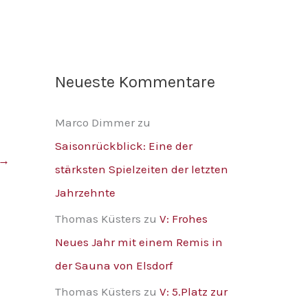
Neueste Kommentare
Marco Dimmer
zu
Saisonrückblick: Eine der
→
stärksten Spielzeiten der letzten
Jahrzehnte
Thomas Küsters
zu
V: Frohes
Neues Jahr mit einem Remis in
der Sauna von Elsdorf
Thomas Küsters
zu
V: 5.Platz zur