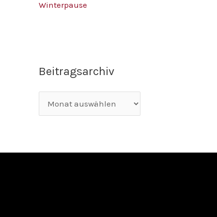
Winterpause
Beitragsarchiv