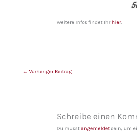
Weitere Infos findet Ihr
hier
.
←
Vorheriger Beitrag
Schreibe einen Ko
Du musst
angemeldet
sein, um 