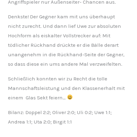
Angriffspieler nur Außenseiter- Chancen aus.
Denkste! Der Gegner kam mit uns überhaupt
nicht zurecht. Und dann lief Uwe zur absoluten
Hochform als eiskalter Vollstrecker auf: Mit
tödlicher Rückhand drückte er die Bälle derart
unangenehm in die Rückhand-Seite der Gegner,
so dass diese ein ums andere Mal verzweifelten.
Schließlich konnten wir zu Recht die tolle
Mannschaftsleistung und den Klassenerhalt mit
einem Glas Sekt feiern…
Bilanz: Doppel 2:2; Oliver 2:0; Uli 0:2; Uwe 1:1;
Andrea 1:1; Uta 2:0; Birgit 1:1