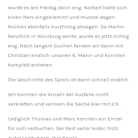
wurde es am Freitag dann eng. Norbert hatte sich
einen Nerv eingeklemmt
und musste wegen
Rücken ebenfalls kurzfristig absagen. Da Martin
beruflich in Würzburg weilte, wurde es jetzt richtig
eng. Nach langem Suchen fanden wir dann mit
Christian endlich unseren 6. Mann und konnten
komplett antreten.
Die Geschichte des Spiels ist dann schnell erzählt.
Wir konnten die Anzahl der Ausfälle nicht
verkraften und verloren die Sache klar mit 2:9 .
Lediglich Thomas und Marc konnten ein Einzel
für sich verbuchen. Der Rest verlor leider, trotz
guter Leistungen, ihre Spiele.