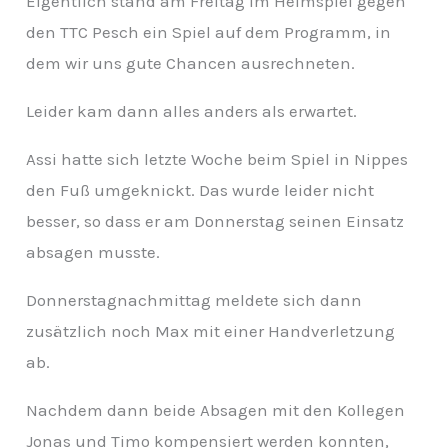
Eigentlich stand am Freitag im Heimspiel gegen
v
den TTC Pesch ein Spiel auf dem Programm, in
dem wir uns gute Chancen ausrechneten.
Leider kam dann alles anders als erwartet.
Assi hatte sich letzte Woche beim Spiel in Nippes
den Fuß umgeknickt. Das wurde leider nicht
besser, so dass er am Donnerstag seinen Einsatz
absagen musste.
Donnerstagnachmittag meldete sich dann
zusätzlich noch Max mit einer Handverletzung
ab.
Nachdem dann beide Absagen mit den Kollegen
Jonas und Timo kompensiert werden konnten,