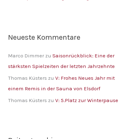
h
:
Neueste Kommentare
Marco Dimmer
zu
Saisonrückblick: Eine der
stärksten Spielzeiten der letzten Jahrzehnte
Thomas Küsters
zu
V: Frohes Neues Jahr mit
einem Remis in der Sauna von Elsdorf
Thomas Küsters
zu
V: 5.Platz zur Winterpause