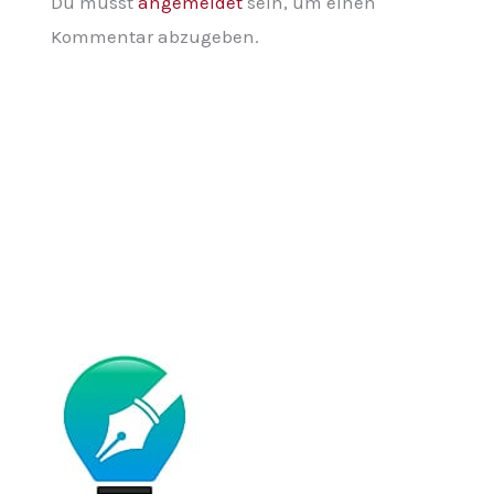
Du musst
angemeldet
sein, um einen
Kommentar abzugeben.