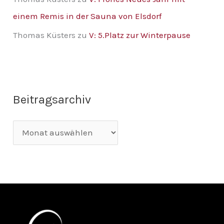
einem Remis in der Sauna von Elsdorf
Thomas Küsters
zu
V: 5.Platz zur Winterpause
Beitragsarchiv