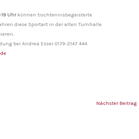
-19 Uhr
können tischtennisbegeisterte
ahren diese Sportart in der alten Turnhalle
ieren.
ldung bei Andrea Esser 0179-2147 444
.de
Nächster Beitrag