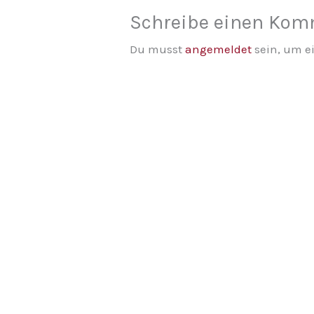
Schreibe einen Ko
Du musst
angemeldet
sein, um 