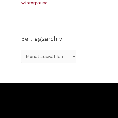
Winterpause
Beitragsarchiv