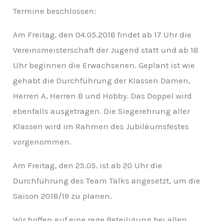
v
Termine beschlossen:
Am Freitag, den 04.05.2018 findet ab 17 Uhr die
Vereinsmeisterschaft der Jugend statt und ab 18
Uhr beginnen die Erwachsenen. Geplant ist wie
gehabt die Durchführung der Klassen Damen,
Herren A, Herren B und Hobby. Das Doppel wird
ebenfalls ausgetragen. Die Siegerehrung aller
Klassen wird im Rahmen des Jubiläumsfestes
vorgenommen.
Am Freitag, den 25.05. ist ab 20 Uhr die
Durchführung des Team Talks angesetzt, um die
Saison 2018/19 zu planen.
Wir hoffen auf eine rege Beteiligung bei allen