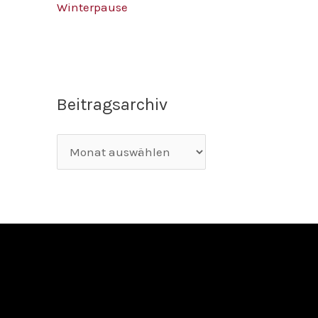
Winterpause
Beitragsarchiv