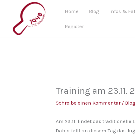
Zum
Home
Blog
Infos & Fa
Inhalt
springen
Register
Training am 23.11. 
Schreibe einen Kommentar
/
Blo
Am 23.11. findet das traditionelle
Daher fällt an diesem Tag das J