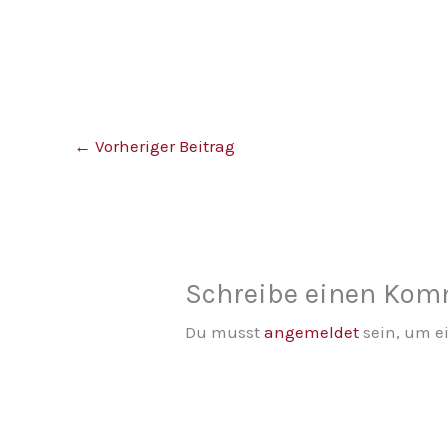
←
Vorheriger Beitrag
Schreibe einen Ko
Du musst
angemeldet
sein, um 