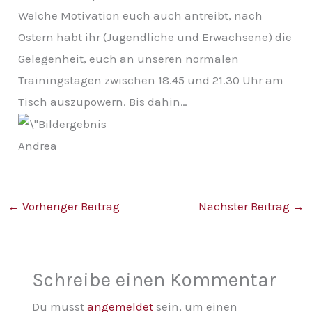
v
Welche Motivation euch auch antreibt, nach
Ostern habt ihr (Jugendliche und Erwachsene) die
Gelegenheit, euch an unseren normalen
Trainingstagen zwischen 18.45 und 21.30 Uhr am
Tisch auszupowern. Bis dahin…
Andrea
←
Vorheriger Beitrag
Nächster Beitrag
→
Schreibe einen Kommentar
Du musst
angemeldet
sein, um einen