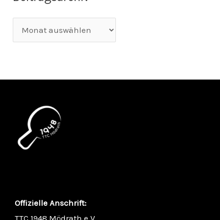
Offizielle Anschrift:
TTC 1948 Mödrath e.V.