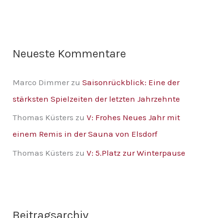
h
:
Neueste Kommentare
Marco Dimmer
zu
Saisonrückblick: Eine der
stärksten Spielzeiten der letzten Jahrzehnte
Thomas Küsters
zu
V: Frohes Neues Jahr mit
einem Remis in der Sauna von Elsdorf
Thomas Küsters
zu
V: 5.Platz zur Winterpause
Beitragsarchiv