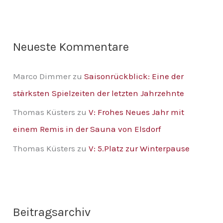
h
:
Neueste Kommentare
Marco Dimmer
zu
Saisonrückblick: Eine der
stärksten Spielzeiten der letzten Jahrzehnte
Thomas Küsters
zu
V: Frohes Neues Jahr mit
einem Remis in der Sauna von Elsdorf
Thomas Küsters
zu
V: 5.Platz zur Winterpause
Beitragsarchiv