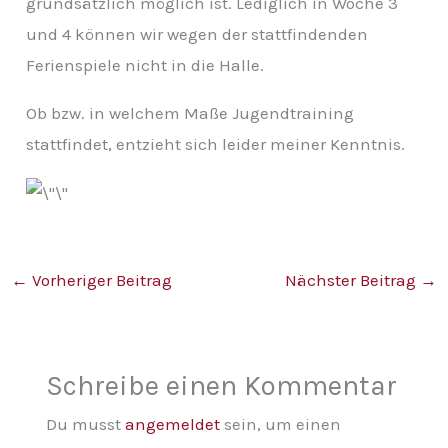
grundsätzlich möglich ist. Lediglich in Woche 3
v
und 4 können wir wegen der stattfindenden
Ferienspiele nicht in die Halle.
Ob bzw. in welchem Maße Jugendtraining
stattfindet, entzieht sich leider meiner Kenntnis.
←
Vorheriger Beitrag
Nächster Beitrag
→
Schreibe einen Kommentar
Du musst
angemeldet
sein, um einen