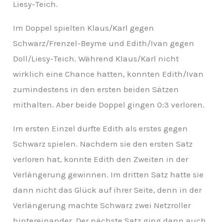
Liesy-Teich.
v
Im Doppel spielten Klaus/Karl gegen
Schwarz/Frenzel-Beyme und Edith/Ivan gegen
Doll/Liesy-Teich. Während Klaus/Karl nicht
wirklich eine Chance hatten, konnten Edith/Ivan
zumindestens in den ersten beiden Sätzen
mithalten. Aber beide Doppel gingen 0:3 verloren.
Im ersten Einzel durfte Edith als erstes gegen
Schwarz spielen. Nachdem sie den ersten Satz
verloren hat, konnte Edith den Zweiten in der
Verlängerung gewinnen. Im dritten Satz hatte sie
dann nicht das Glück auf ihrer Seite, denn in der
Verlängerung machte Schwarz zwei Netzroller
hintereinander. Der nächste Satz ging dann auch