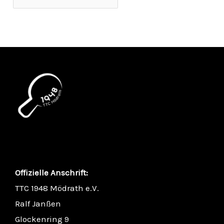
Offizielle Anschrift:
TTC 1948 Mödrath e.V.
Ralf Janßen
Glockenring 9