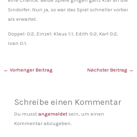
Sindorfer. Nun ja, so war das Spiel schneller vorbei
als erwartet.
Doppel: 0:2, Einzel: Klaus 1:1, Edith 0:2, Karl 0:2,
Ivan 0:1.
←
Vorheriger Beitrag
Nächster Beitrag
→
Schreibe einen Kommentar
Du musst
angemeldet
sein, um einen
Kommentar abzugeben.