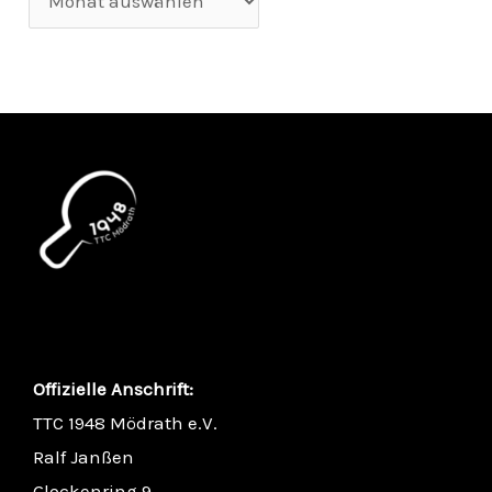
Offizielle Anschrift:
TTC 1948 Mödrath e.V.
Ralf Janßen
Glockenring 9