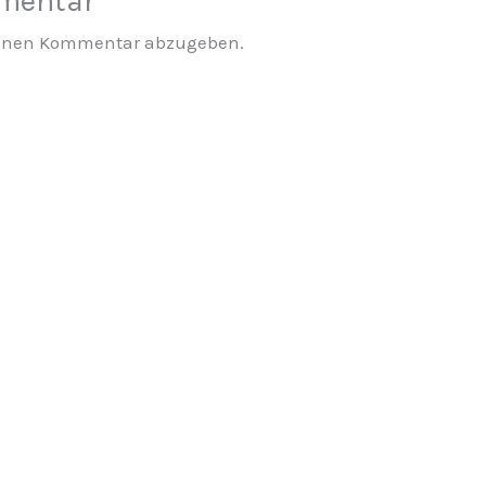
mmentar
einen Kommentar abzugeben.