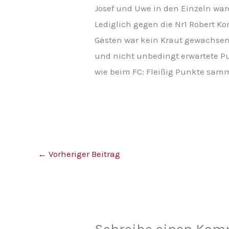
Josef und Uwe in den Einzeln ware
Lediglich gegen die Nr1 Robert K
Gästen war kein Kraut gewachsen.
und nicht unbedingt erwartete Pu
wie beim FC: Fleißig Punkte sam
←
Vorheriger Beitrag