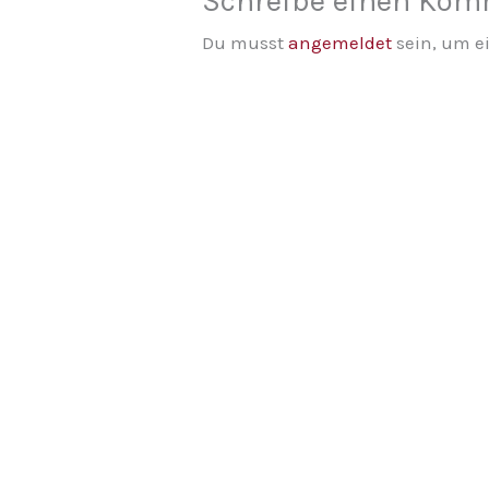
Schreibe einen Ko
Du musst
angemeldet
sein, um 