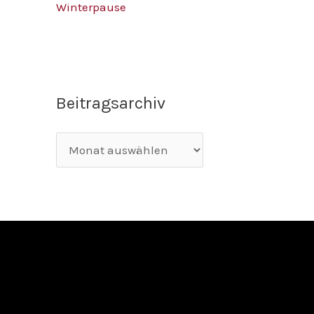
Winterpause
Beitragsarchiv