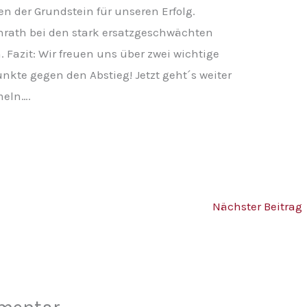
n der Grundstein für unseren Erfolg.
onrath bei den stark ersatzgeschwächten
 Fazit: Wir freuen uns über zwei wichtige
nkte gegen den Abstieg! Jetzt geht´s weiter
meln….
Nächster Beitrag