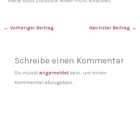
harte Nuss Zollstock leider nicht knacken.
←
Vorheriger Beitrag
Nächster Beitrag
→
Schreibe einen Kommentar
Du musst
angemeldet
sein, um einen
Kommentar abzugeben.