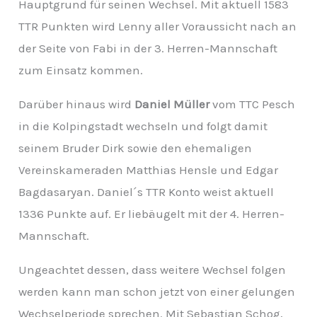
Hauptgrund für seinen Wechsel. Mit aktuell 1583
TTR Punkten wird Lenny aller Voraussicht nach an
der Seite von Fabi in der 3. Herren-Mannschaft
zum Einsatz kommen.
Darüber hinaus wird
Daniel Müller
vom TTC Pesch
in die Kolpingstadt wechseln und folgt damit
seinem Bruder Dirk sowie den ehemaligen
Vereinskameraden Matthias Hensle und Edgar
Bagdasaryan. Daniel´s TTR Konto weist aktuell
1336 Punkte auf. Er liebäugelt mit der 4. Herren-
Mannschaft.
Ungeachtet dessen, dass weitere Wechsel folgen
werden kann man schon jetzt von einer gelungen
Wechselperiode sprechen. Mit Sebastian Schog,