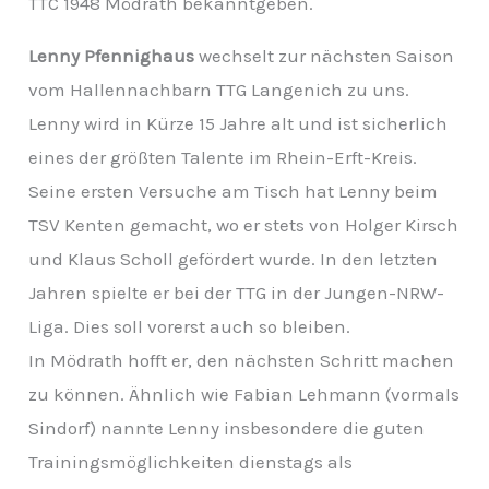
TTC 1948 Mödrath bekanntgeben.
v
Lenny Pfennighaus
wechselt zur nächsten Saison
vom Hallennachbarn TTG Langenich zu uns.
Lenny wird in Kürze 15 Jahre alt und ist sicherlich
eines der größten Talente im Rhein-Erft-Kreis.
Seine ersten Versuche am Tisch hat Lenny beim
TSV Kenten gemacht, wo er stets von Holger Kirsch
und Klaus Scholl gefördert wurde. In den letzten
Jahren spielte er bei der TTG in der Jungen-NRW-
Liga. Dies soll vorerst auch so bleiben.
In Mödrath hofft er, den nächsten Schritt machen
zu können. Ähnlich wie Fabian Lehmann (vormals
Sindorf) nannte Lenny insbesondere die guten
Trainingsmöglichkeiten dienstags als