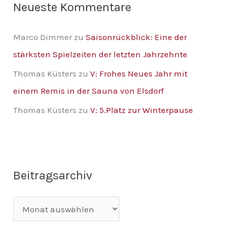
Neueste Kommentare
Marco Dimmer
zu
Saisonrückblick: Eine der
stärksten Spielzeiten der letzten Jahrzehnte
Thomas Küsters
zu
V: Frohes Neues Jahr mit
einem Remis in der Sauna von Elsdorf
Thomas Küsters
zu
V: 5.Platz zur Winterpause
Beitragsarchiv