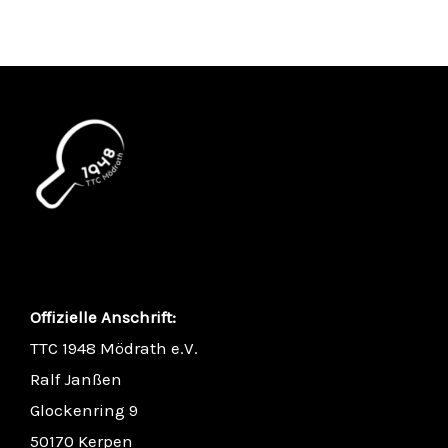
Offizielle Anschrift:
TTC 1948 Mödrath e.V.
Ralf Janßen
Glockenring 9
50170 Kerpen