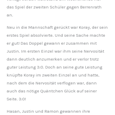
v
das Spiel der zweiten Schüler gegen Berrenrath
an.
Neu in die Mannschaft gerückt war Koray, der sein
erstes Spiel absolvierte. Und seine Sache machte
er gut! Das Doppel gewann er zusammen mit
Justin. Im ersten Einzel war ihm seine Nervosität
dann deutlich anzumerken und er verlor trotz
guter Leistung 3:0. Doch an seine gute Leistung
knüpfte Koray im zweiten Einzel an und hatte,
nach dem die Nervosität verflogen war, dann
auch das nötige Quäntchen Glück auf seiner
Seite. 3:0!
Hasan, Justin und Ramon gewannen ihre