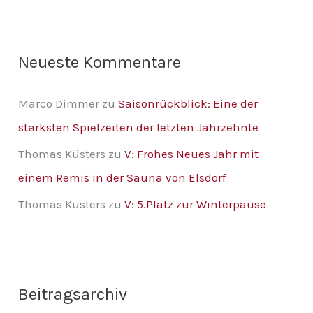
h
:
Neueste Kommentare
Marco Dimmer
zu
Saisonrückblick: Eine der
stärksten Spielzeiten der letzten Jahrzehnte
Thomas Küsters
zu
V: Frohes Neues Jahr mit
einem Remis in der Sauna von Elsdorf
Thomas Küsters
zu
V: 5.Platz zur Winterpause
Beitragsarchiv