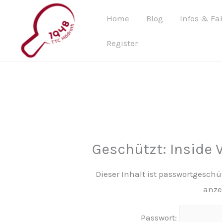
Zum
Home
Blog
Infos & Fa
Inhalt
springen
Register
Geschützt: Inside 
Dieser Inhalt ist passwortgeschü
anze
Passwort: