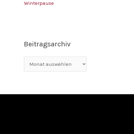
Winterpause
Beitragsarchiv