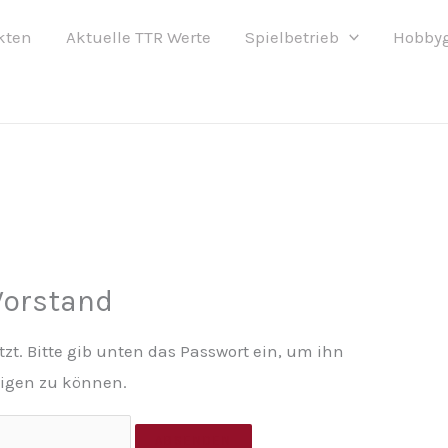
kten
Aktuelle TTR Werte
Spielbetrieb
Hobby
Vorstand
tzt. Bitte gib unten das Passwort ein, um ihn
igen zu können.