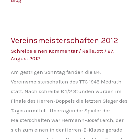
Vereinsmeisterschaften
Vereinsmeisterschaften 2012
2012
Schreibe einen Kommentar
/
RalleJott
/
27.
August 2012
Am gestrigen Sonntag fanden die 64.
Vereinsmeisterschaften des TTC 1948 Mödrath
statt. Nach schreibe 8 1/2 Stunden wurden im
Finale des Herren-Doppels die letzten Sieger des
Tages ermittelt. Überragender Spieler der
Meisterschaften war Hermann-Josef Lerch, der
sich zum einen in der Herren-B-Klasse gerade