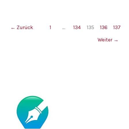
←
Zurück
1
…
134
135
136
137
Weiter
→