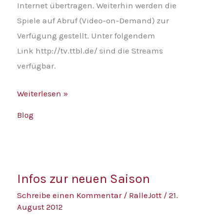
Internet übertragen. Weiterhin werden die
Spiele auf Abruf (Video-on-Demand) zur
Verfügung gestellt. Unter folgendem
Link http://tv.ttbl.de/ sind die Streams
verfügbar.
Weiterlesen »
Blog
Infos
Infos zur neuen Saison
zur
Schreibe einen Kommentar
/
RalleJott
/
21.
neuen
August 2012
Saison