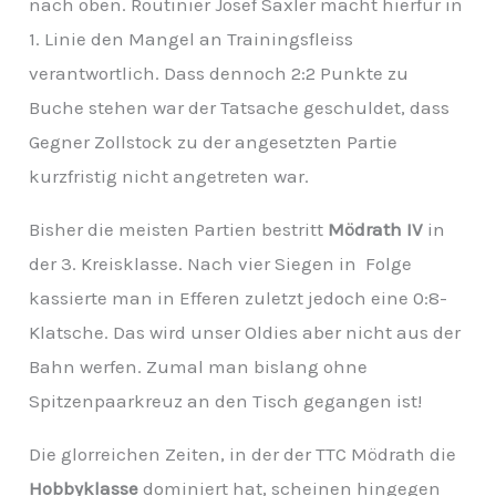
nach oben. Routinier Josef Saxler macht hierfür in
1. Linie den Mangel an Trainingsfleiss
verantwortlich. Dass dennoch 2:2 Punkte zu
Buche stehen war der Tatsache geschuldet, dass
Gegner Zollstock zu der angesetzten Partie
kurzfristig nicht angetreten war.
Bisher die meisten Partien bestritt
Mödrath IV
in
der 3. Kreisklasse. Nach vier Siegen in Folge
kassierte man in Efferen zuletzt jedoch eine 0:8-
Klatsche. Das wird unser Oldies aber nicht aus der
Bahn werfen. Zumal man bislang ohne
Spitzenpaarkreuz an den Tisch gegangen ist!
Die glorreichen Zeiten, in der der TTC Mödrath die
Hobbyklasse
dominiert hat, scheinen hingegen