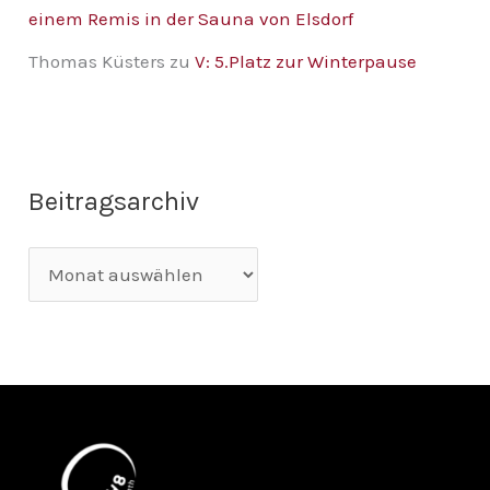
einem Remis in der Sauna von Elsdorf
Thomas Küsters
zu
V: 5.Platz zur Winterpause
Beitragsarchiv