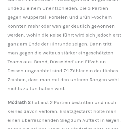
Ende zu einem Unentschieden. Die 3 Partien
gegen Wuppertal, Porselen und Brühl-Vochem
konnten mehr oder weniger deutlich gewonnen
werden. Wohin die Reise führt wird sich jedoch erst
ganz am Ende der Hinrunde zeigen. Dann tritt
man gegen die weitaus stärker eingeschätzten
Teams aus Brand, Düsseldorf und Effzeh an.
Dessen ungeachtet sind 7:1 Zähler ein deutliches
Zeichen, dass man mit den unteren Rängen wohl
nichts zu tun haben wird.
Mödrath 2
hat erst 2 Partien bestritten und noch
keines davon verloren. Ersatzgestärkt holte man
einen überraschenden Sieg zum Auftakt in Geyen,
gegen ein solides Team aus Sindorf reichte es am