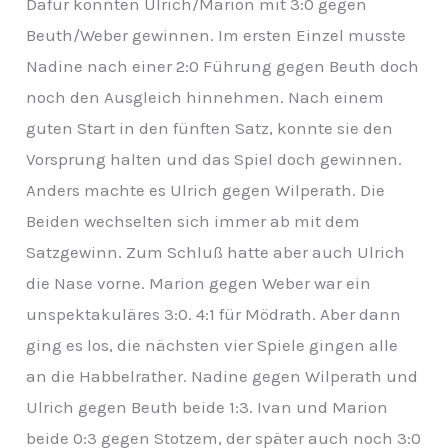
Dafür konnten Ulrich/Marion mit 3:0 gegen
Beuth/Weber gewinnen. Im ersten Einzel musste
Nadine nach einer 2:0 Führung gegen Beuth doch
noch den Ausgleich hinnehmen. Nach einem
guten Start in den fünften Satz, konnte sie den
Vorsprung halten und das Spiel doch gewinnen.
Anders machte es Ulrich gegen Wilperath. Die
Beiden wechselten sich immer ab mit dem
Satzgewinn. Zum Schluß hatte aber auch Ulrich
die Nase vorne. Marion gegen Weber war ein
unspektakuläres 3:0. 4:1 für Mödrath. Aber dann
ging es los, die nächsten vier Spiele gingen alle
an die Habbelrather. Nadine gegen Wilperath und
Ulrich gegen Beuth beide 1:3. Ivan und Marion
beide 0:3 gegen Stotzem, der später auch noch 3:0