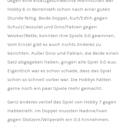
Gegen eine ersatzgeschwächte Mannschaft war
v
Hobby 6 in Berrenrath schon nach einer guten
Stunde fertig. Beide Doppel, Kurt/Edtih gegen
Schulz/Jessulat und Dino/Fabian gegen
Wooker/Bette, konnten ihre Spiele 3:0 gewinnen.
Vom Einzel gibt es auch nichts Anderes zu
berichten. Außer Dino und Fabian, die Beide einen
Satz abgegeben haben, gingen alle Spiel 3:0 aus.
Eigentlich war es schon schade, dass
das Spiel
schon so schnell vorbei war. Die Hobbys hätten
gerne noch ein paar Spiele mehr gemacht.
Ganz anderes verlief das Spiel von Hobby 7 gegen
Habbelrath. Im Doppel mussten Nadine/Ivan
gegen Stotzem/Wilperath ein 0:3 hinnehmen.