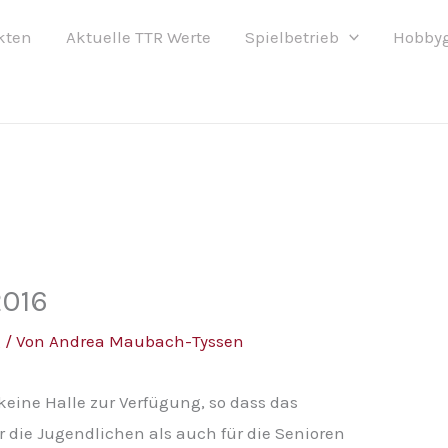
kten
Aktuelle TTR Werte
Spielbetrieb
Hobby
2016
g
/ Von
Andrea Maubach-Tyssen
keine Halle zur Verfügung, so dass das
r die Jugendlichen als auch für die Senioren