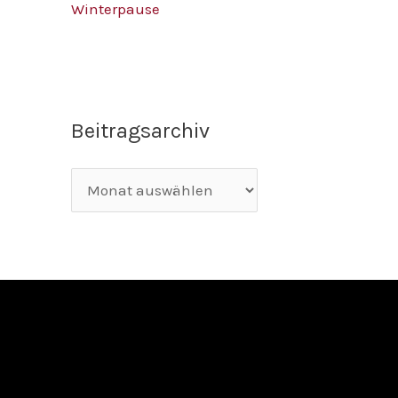
Winterpause
Beitragsarchiv