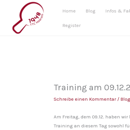
Zum
Home
Blog
Infos & Fa
Inhalt
springen
Register
Training am 09.12.
Schreibe einen Kommentar
/
Blo
Am Freitag, dem 09.12. haben wir 
Training an diesem Tag sowohl fü