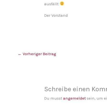
ausfällt
Der Vorstand
←
Vorheriger Beitrag
Schreibe einen Ko
Du musst
angemeldet
sein, um 