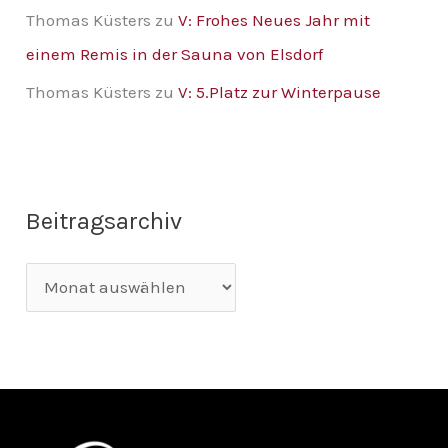
Thomas Küsters
zu
V: Frohes Neues Jahr mit
einem Remis in der Sauna von Elsdorf
Thomas Küsters
zu
V: 5.Platz zur Winterpause
Beitragsarchiv