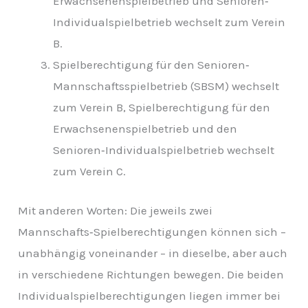
Erwachsenenspielbetrieb und Senioren‐
Individualspielbetrieb wechselt zum Verein
B.
Spielberechtigung für den Senioren‐
Mannschaftsspielbetrieb (SBSM) wechselt
zum Verein B, Spielberechtigung für den
Erwachsenenspielbetrieb und den
Senioren‐Individualspielbetrieb wechselt
zum Verein C.
Mit anderen Worten: Die jeweils zwei
Mannschafts‐Spielberechtigungen können sich –
unabhängig voneinander – in dieselbe, aber auch
in verschiedene Richtungen bewegen. Die beiden
Individualspielberechtigungen liegen immer bei