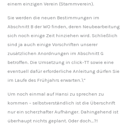
einem einzigen Verein (Stammverein).
Sie werden die neuen Bestimmungen im
Abschnitt B der WO finden, deren Neubearbeitung
sich noch einige Zeit hinziehen wird. Schließlich
sind ja auch einige Vorschriften unserer
zusätzlichen Anordnungen im Abschnitt G
betroffen. Die Umsetzung in click‐TT sowie eine
eventuell dafür erforderliche Anleitung dürfen Sie
im Laufe des Frühjahrs erwarten.\“
Um noch einmal auf Hansi zu sprechen zu
kommen – selbstverständlich ist die Überschrift
nur ein scherzhafter Aufhänger. Dahingehend ist
überhaupt nichts geplant. Oder doch…?!