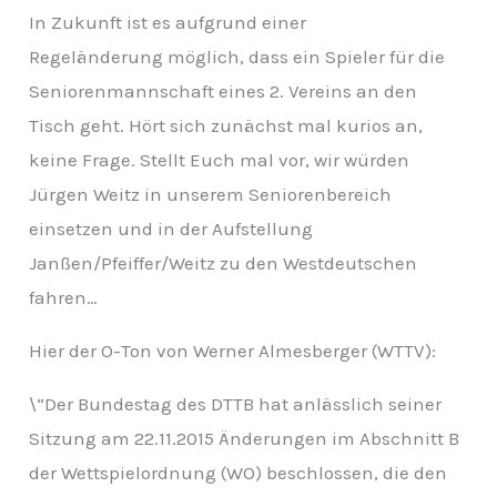
v
In Zukunft ist es aufgrund einer
Regeländerung möglich, dass ein Spieler für die
Seniorenmannschaft eines 2. Vereins an den
Tisch geht. Hört sich zunächst mal kurios an,
keine Frage. Stellt Euch mal vor, wir würden
Jürgen Weitz in unserem Seniorenbereich
einsetzen und in der Aufstellung
Janßen/Pfeiffer/Weitz zu den Westdeutschen
fahren…
Hier der O-Ton von Werner Almesberger (WTTV):
\“Der Bundestag des DTTB hat anlässlich seiner
Sitzung am 22.11.2015 Änderungen im Abschnitt B
der Wettspielordnung (WO) beschlossen, die den