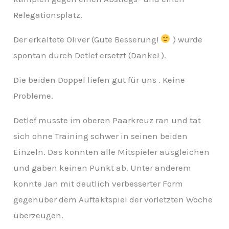
v
Relegationsplatz.
Der erkältete Oliver (Gute Besserung!
) wurde
spontan durch Detlef ersetzt (Danke! ).
Die beiden Doppel liefen gut für uns . Keine
Probleme.
Detlef musste im oberen Paarkreuz ran und tat
sich ohne Training schwer in seinen beiden
Einzeln. Das konnten alle Mitspieler ausgleichen
und gaben keinen Punkt ab. Unter anderem
konnte Jan mit deutlich verbesserter Form
gegenüber dem Auftaktspiel der vorletzten Woche
überzeugen.