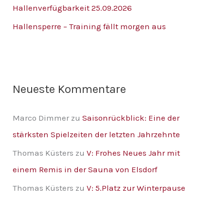
Hallenverfügbarkeit 25.09.2026
a
Hallensperre – Training fällt morgen aus
c
h
:
Neueste Kommentare
Marco Dimmer
zu
Saisonrückblick: Eine der
stärksten Spielzeiten der letzten Jahrzehnte
Thomas Küsters
zu
V: Frohes Neues Jahr mit
einem Remis in der Sauna von Elsdorf
Thomas Küsters
zu
V: 5.Platz zur Winterpause