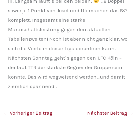
III. Langsam läuft´s bei den beiden.
…2 Doppel
v
sowie je 1 Punkt von Josef und Uli machen das 8:2
komplett. Insgesamt eine starke
Mannschaftsleistung gegen den aktuellen
Tabellenzweiten! Noch ist aber nicht ganz klar, wo
sich die Vierte in dieser Liga einordnen kann.
Nächsten Sonntag geht´s gegen den 1.FC Köln –
der laut TTR der stärkste Gegner der Gruppe sein
könnte. Das wird wegweisend werden…und damit
ziemlich spannend..
←
Vorheriger Beitrag
Nächster Beitrag
→